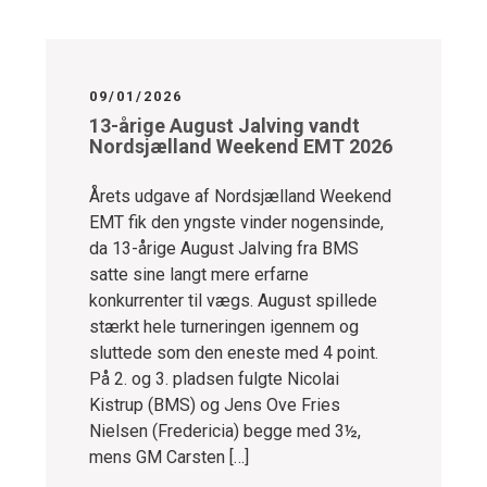
09/01/2026
13-årige August Jalving vandt
Nordsjælland Weekend EMT 2026
Årets udgave af Nordsjælland Weekend
EMT fik den yngste vinder nogensinde,
da 13-årige August Jalving fra BMS
satte sine langt mere erfarne
konkurrenter til vægs. August spillede
stærkt hele turneringen igennem og
sluttede som den eneste med 4 point.
På 2. og 3. pladsen fulgte Nicolai
Kistrup (BMS) og Jens Ove Fries
Nielsen (Fredericia) begge med 3½,
mens GM Carsten […]