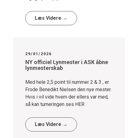
Læs Videre →
29/01/2026
NY officiel Lynmester i ASK åbne
lynmesterskab
Med hele 2,5 point til nummer 2 & 3 , er
Frode Benedikt Nielsen den nye mester.
Hvis i vil vide hvem der ellers var med,
så kan turneringen ses HER
Læs Videre →