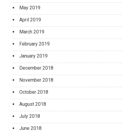
May 2019
April 2019
March 2019
February 2019
January 2019
December 2018
November 2018
October 2018
August 2018
July 2018
June 2018