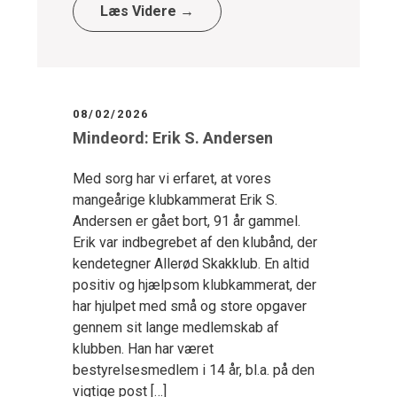
Læs Videre →
08/02/2026
Mindeord: Erik S. Andersen
Med sorg har vi erfaret, at vores
mangeårige klubkammerat Erik S.
Andersen er gået bort, 91 år gammel.
Erik var indbegrebet af den klubånd, der
kendetegner Allerød Skakklub. En altid
positiv og hjælpsom klubkammerat, der
har hjulpet med små og store opgaver
gennem sit lange medlemskab af
klubben. Han har været
bestyrelsesmedlem i 14 år, bl.a. på den
vigtige post […]