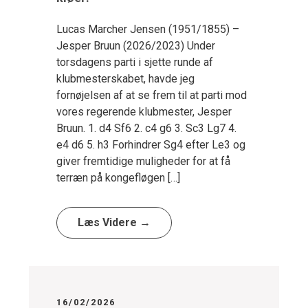
Lucas Marcher Jensen (1951/1855) –
Jesper Bruun (2026/2023) Under
torsdagens parti i sjette runde af
klubmesterskabet, havde jeg
fornøjelsen af at se frem til at parti mod
vores regerende klubmester, Jesper
Bruun. 1. d4 Sf6 2. c4 g6 3. Sc3 Lg7 4.
e4 d6 5. h3 Forhindrer Sg4 efter Le3 og
giver fremtidige muligheder for at få
terræn på kongefløgen […]
Læs Videre →
16/02/2026