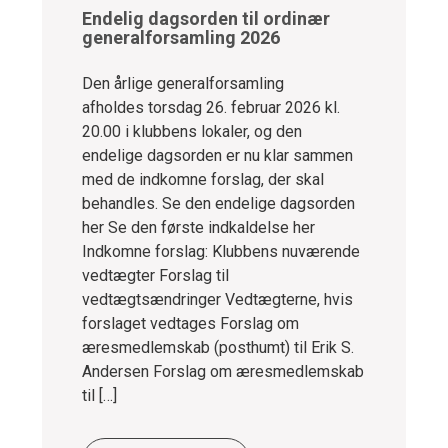
Endelig dagsorden til ordinær
generalforsamling 2026
Den årlige generalforsamling
afholdes torsdag 26. februar 2026 kl.
20.00 i klubbens lokaler, og den
endelige dagsorden er nu klar sammen
med de indkomne forslag, der skal
behandles. Se den endelige dagsorden
her Se den første indkaldelse her
Indkomne forslag: Klubbens nuværende
vedtægter Forslag til
vedtægtsændringer Vedtægterne, hvis
forslaget vedtages Forslag om
æresmedlemskab (posthumt) til Erik S.
Andersen Forslag om æresmedlemskab
til […]