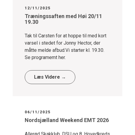
12/11/2025
Træningssaften med Høi 20/11
19.30
Tak til Carsten for at hoppe til med kort
varsel i stedet for Jonny Hector, der
måtte melde afbud.Vi starter kl. 19.30.
Se programemt her.
Læs Videre →
06/11/2025
Nordsjælland Weekend EMT 2026
Allerød Skakklub, DSU og 8. Hovedkreds