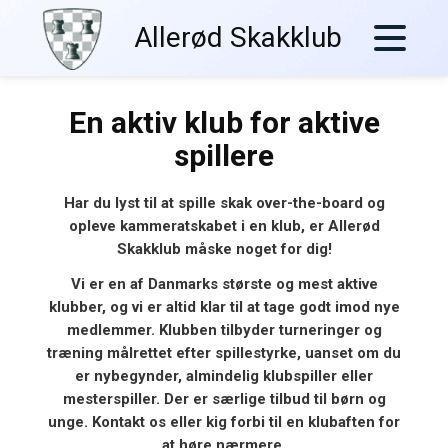
Skip
Allerød Skakklub
to
content
En aktiv klub for aktive
spillere
Har du lyst til at spille skak over-the-board og
opleve kammeratskabet i en klub, er Allerød
Skakklub måske noget for dig!
Vi er en af Danmarks største og mest aktive
klubber, og vi er altid klar til at tage godt imod nye
medlemmer. Klubben tilbyder turneringer og
træning målrettet efter spillestyrke, uanset om du
er nybegynder, almindelig klubspiller eller
mesterspiller. Der er særlige tilbud til børn og
unge. Kontakt os eller kig forbi til en klubaften for
at høre nærmere.