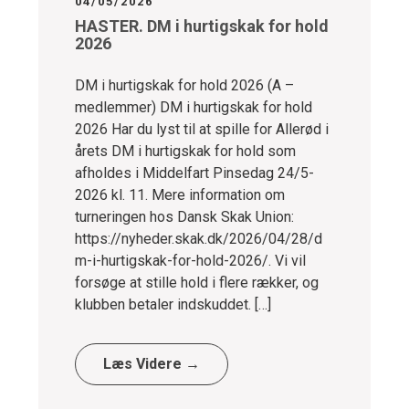
04/05/2026
HASTER. DM i hurtigskak for hold
2026
DM i hurtigskak for hold 2026 (A –
medlemmer) DM i hurtigskak for hold
2026 Har du lyst til at spille for Allerød i
årets DM i hurtigskak for hold som
afholdes i Middelfart Pinsedag 24/5-
2026 kl. 11. Mere information om
turneringen hos Dansk Skak Union:
https://nyheder.skak.dk/2026/04/28/d
m-i-hurtigskak-for-hold-2026/. Vi vil
forsøge at stille hold i flere rækker, og
klubben betaler indskuddet. […]
Læs Videre →