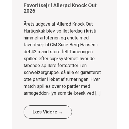
Favoritsejr i Allerød Knock Out
2026
Årets udgave af Allerød Knock Out
Hurtigskak blev spillet lørdag i kristi
himmelfartsferien og endte med
favoritsejr til GM Sune Berg Hansen i
det 42 mand store felt.Turneringen
spilles efter cup-systemet, hvor de
tabende spillere fortsætter i en
schweizergruppe, så alle er garanteret
otte partier i løbet af turneringen. Hver
match spilles over to partier med
armageddon-lyn som tie-break ved […]
Læs Videre →