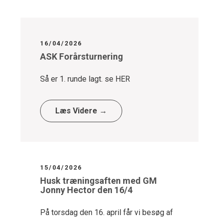
16/04/2026
ASK Forårsturnering
Så er 1. runde lagt. se HER
Læs Videre →
15/04/2026
Husk træningsaften med GM
Jonny Hector den 16/4
På torsdag den 16. april får vi besøg af