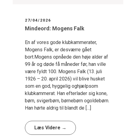
27/04/2026
Mindeord: Mogens Falk
En af vores gode klubkammerater,
Mogens Falk, er desværre gået
bort.Mogens opnåede den høje alder af
99 år og døde få måneder før, han ville
være fyldt 100. Mogens Falk (13. juli
1926 – 20. april 2026) vil blive husket
som en god, hyggelig oghjælpsom
klubkammerat. Han efterlader sig kone,
børn, svigerbørn, børnebørn ogoldebørn.
Han hørte aldrig til blandt de […]
Læs Videre →