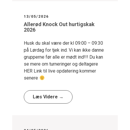
13/05/2026
Allerød Knock Out hurtigskak
2026
Husk du skal være der kl 09:00 – 09:30
på Lørdag for tjek ind. Vi kan ikke danne
grupperne før alle er mødt ind!!! Du kan
se mere om turneringer og deltagere
HER Link til live opdatering kommer
senere
Læs Videre →