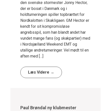
den svenske stormester Jonny Hector,
der er bosat i Danmark og i
holdturneringen spiller topbrættet for
Nordkalotten i Skakligaen. GM Hector er
kendt for sit kompromisløse
angrebsspil, som han blandt andet har
vundet mange fans (og skakpartier) med
i Nordsjælland Weekend EMT og
utallige andreturneringer. Vel mødt til en
aften med […]
Læs Videre →
Paul Brøndal ny klubmester