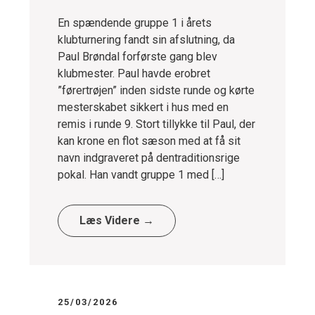
En spændende gruppe 1 i årets
klubturnering fandt sin afslutning, da
Paul Brøndal forførste gang blev
klubmester. Paul havde erobret
”førertrøjen” inden sidste runde og kørte
mesterskabet sikkert i hus med en
remis i runde 9. Stort tillykke til Paul, der
kan krone en flot sæson med at få sit
navn indgraveret på dentraditionsrige
pokal. Han vandt gruppe 1 med […]
Læs Videre →
25/03/2026