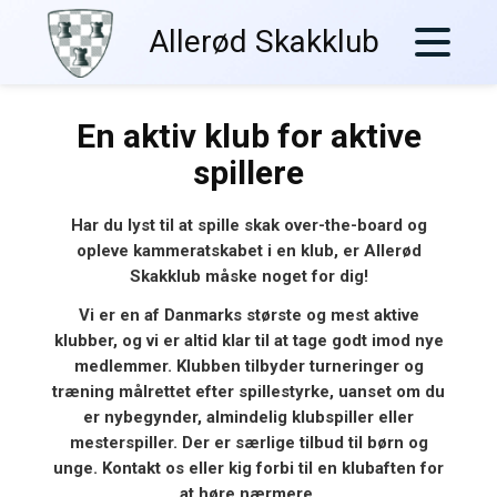
Skip
Allerød Skakklub
to
content
En aktiv klub for aktive
spillere
Har du lyst til at spille skak over-the-board og
opleve kammeratskabet i en klub, er Allerød
Skakklub måske noget for dig!
Vi er en af Danmarks største og mest aktive
klubber, og vi er altid klar til at tage godt imod nye
medlemmer. Klubben tilbyder turneringer og
træning målrettet efter spillestyrke, uanset om du
er nybegynder, almindelig klubspiller eller
mesterspiller. Der er særlige tilbud til børn og
unge. Kontakt os eller kig forbi til en klubaften for
at høre nærmere.