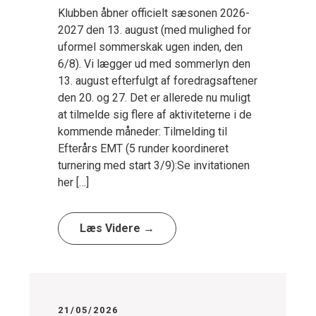
Klubben åbner officielt sæsonen 2026-
2027 den 13. august (med mulighed for
uformel sommerskak ugen inden, den
6/8). Vi lægger ud med sommerlyn den
13. august efterfulgt af foredragsaftener
den 20. og 27. Det er allerede nu muligt
at tilmelde sig flere af aktiviteterne i de
kommende måneder: Tilmelding til
Efterårs EMT (5 runder koordineret
turnering med start 3/9):Se invitationen
her […]
Læs Videre →
21/05/2026