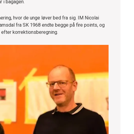
r i bagagen.
ering, hvor de unge løver bed fra sig. IM Nicolai
amsdal fra SK 1968 endte begge på fire points, og
p efter korrektionsberegning.