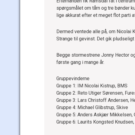
Efterhånden fik Ramsdal fat i centrum 
spørgsmålet om tårn og tre bønder ku
lige akkurat efter et meget flot parti
Dermed ventede alle på, om Nicolai 
Strange til gevinst. Det gik pludseligt 
Begge stormestrene Jonny Hector og
første gang i mange år.
Gruppevinderne
Gruppe 1: IM Nicolai Kistrup, BMS
Gruppe 2: Reto Utiger Sørensen, Fur
Gruppe 3: Lars Christoff Andersen, H
Gruppe 4: Michael Glibstrup, Skive
Gruppe 5: Anders Askjær Mikkelsen, 
Gruppe 6: Laurits Kongsted Knudsen,