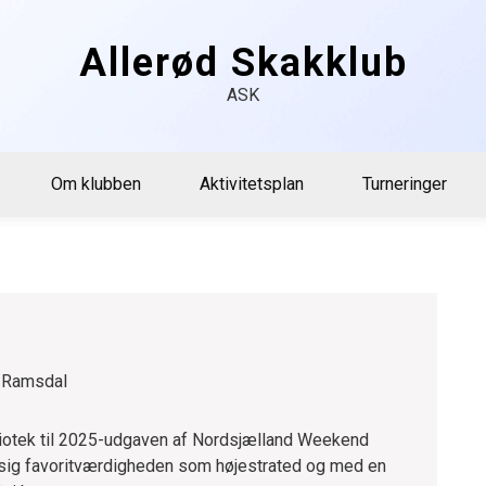
Allerød Skakklub
ASK
Om klubben
Aktivitetsplan
Turneringer
n Ramsdal
Bibliotek til 2025-udgaven af Nordsjælland Weekend
sig favoritværdigheden som højestrated og med en