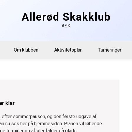
Allerød Skakklub
ASK
Om klubben
Aktivitetsplan
Turneringer
r klar
 efter sommerpausen, og den første udgave af
an nu ses her på hjemmesiden. Planen vil løbende
ige terminer og aftaler falder på plads.