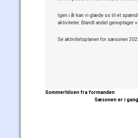
Igen i år kan vi glæde os til et spæn
aktiviteter. Blandt andet genoptager v
Se aktivitetsplanen for sæsonen 20
Post
Sommerhilsen fra formanden
Sæsonen er i gang:
navigation