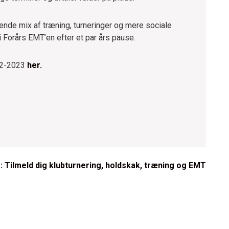
dende mix af træning, turneringer og mere sociale
i Forårs EMT’en efter et par års pause.
22-2023
her.
 Tilmeld dig klubturnering, holdskak, træning og EMT