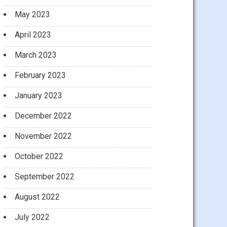
May 2023
April 2023
March 2023
February 2023
January 2023
December 2022
November 2022
October 2022
September 2022
August 2022
July 2022