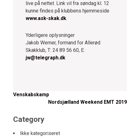
live på nettet. Link vil fra søndag kl. 12
kunne findes på klubbens hjemmeside
www.ask-skak.dk
.
Yderligere oplysninger
Jakob Werner, formand for Allerød
Skakklub, T: 24 89 56 60, E:
jw@telegraph.dk
Post
Venskabskamp
Nordsjælland Weekend EMT 2019
navigation
Category
Ikke kategoriseret