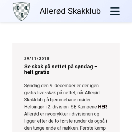
Skip
Allerød Skakklub
to
content
29/11/2018
Se skak på nettet på søndag –
helt gratis
Søndag den 9. december er der igen
gratis live-skak på nettet, når Allerød
Skakklub på hjemmebane møder
Helsingør i 2. division.
SE Kampene
HER
Allerød er nyoprykker i divisionen og
ligger efter de to første runder da også i
den tunge ende af rækken. Første kamp