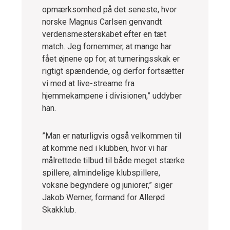
opmærksomhed på det seneste, hvor
norske Magnus Carlsen genvandt
verdensmesterskabet efter en tæt
match. Jeg fornemmer, at mange har
fået øjnene op for, at turneringsskak er
rigtigt spændende, og derfor fortsætter
vi med at live-streame fra
hjemmekampene i divisionen,” uddyber
han.
”Man er naturligvis også velkommen til
at komme ned i klubben, hvor vi har
målrettede tilbud til både meget stærke
spillere, almindelige klubspillere,
voksne begyndere og juniorer,” siger
Jakob Werner, formand for Allerød
Skakklub.