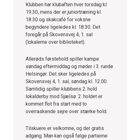
Klubben har klubaften hver torsdag kl.
19.30, mens der er juniortræning kl.
18.30 og skakcafé for voksne
begyndere ligeledes kl. 18.30. Det
foregår på Skovensvej 4, 1. sal
(lokalerne over biblioteket).
Allerøds førstehold spiller kampe
søndag eftermiddag og møder i 3. runde
Helsingør. Det sker ligeledes på
Skovensvej 4, 1. sal, søndag kl. 12.00.
Samtidig spiller klubbens 2. hold
lokalderby mod Sjælsø. 2. holdet er
kommet flot fra start med to
overraskende sejre over stærke hold.
Tilskuere er velkomne, og der gratis
adgang. Man kan også følge partierne