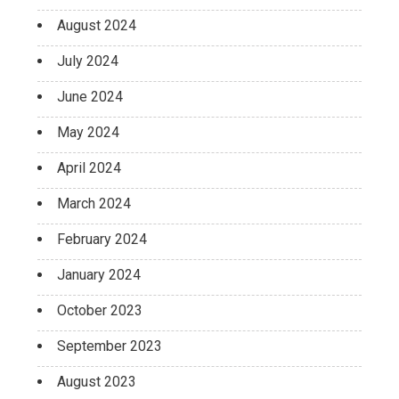
August 2024
July 2024
June 2024
May 2024
April 2024
March 2024
February 2024
January 2024
October 2023
September 2023
August 2023