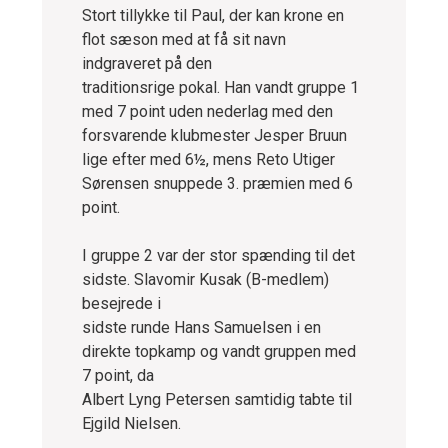
Stort tillykke til Paul, der kan krone en
flot sæson med at få sit navn
indgraveret på den
traditionsrige pokal. Han vandt gruppe 1
med 7 point uden nederlag med den
forsvarende klubmester Jesper Bruun
lige efter med 6½, mens Reto Utiger
Sørensen snuppede 3. præmien med 6
point.
I gruppe 2 var der stor spænding til det
sidste. Slavomir Kusak (B-medlem)
besejrede i
sidste runde Hans Samuelsen i en
direkte topkamp og vandt gruppen med
7 point, da
Albert Lyng Petersen samtidig tabte til
Ejgild Nielsen.