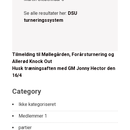
Se alle resultater her:
DSU
turneringssystem
Post
Tilmelding til Møllegården, Forårsturnering og
Allerød Knock Out
navigation
Husk træningsaften med GM Jonny Hector den
16/4
Category
Ikke kategoriseret
Medlemmer 1
partier