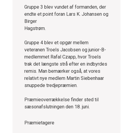
Gruppe 3 blev vundet af formanden, der
endte et point foran Lars K. Johansen og
Birger
Hagstrøm.
Gruppe 4 blev et opgør mellem
veteranen Troels Jacobsen og junior-B-
medlemmet Rafal Czapp, hvor Troels
trak det længste strå efter en indbyrdes
remis. Man bemærker også, at vores
relativt nye medlem Martin Siebenhaar
snuppede tredjepræmien.
Præmieoverrækkelse finder sted til
sæsonafslutningen den 18. juni.
Præmietagere