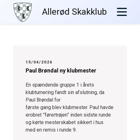
Skip
Allerød Skakklub
to
content
15/04/2026
Paul Brøndal ny klubmester
En spændende gruppe 1 i årets
klubturnering fandt sin afslutning, da
Paul Brøndal for
første gang blev klubmester. Paul havde
erobret ”førertrøjen” inden sidste runde
og kørte mesterskabet sikkert i hus
med en remis i runde 9.