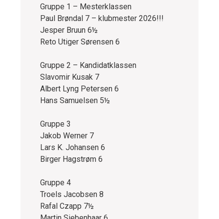
Gruppe 1 – Mesterklassen
Paul Brøndal 7 – klubmester 2026!!!
Jesper Bruun 6½
Reto Utiger Sørensen 6
Gruppe 2 – Kandidatklassen
Slavomir Kusak 7
Albert Lyng Petersen 6
Hans Samuelsen 5½
Gruppe 3
Jakob Werner 7
Lars K. Johansen 6
Birger Hagstrøm 6
Gruppe 4
Troels Jacobsen 8
Rafal Czapp 7½
Martin Siebenhaar 6